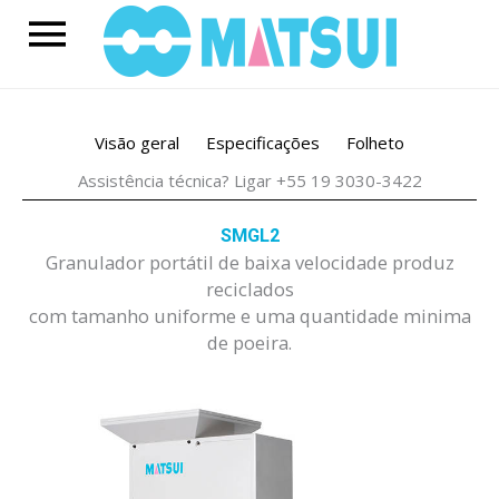
Skip
Main
to
content
Menu
Visão geral
Especificações
Folheto
Assistência técnica? Ligar +55 19 3030-3422
SMGL2
Granulador portátil de baixa velocidade produz
reciclados
com tamanho uniforme e uma quantidade minima
de poeira.