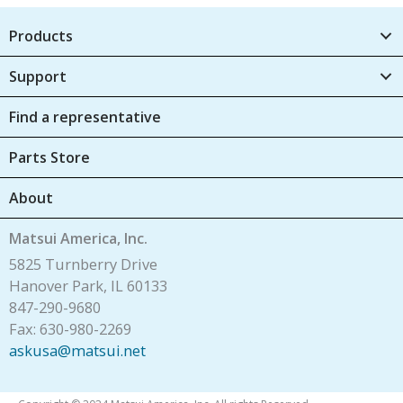
Products
Support
Find a representative
Parts Store
About
Matsui America, Inc.
5825 Turnberry Drive
Hanover Park, IL 60133
847-290-9680
Fax: 630-980-2269
askusa@matsui.net