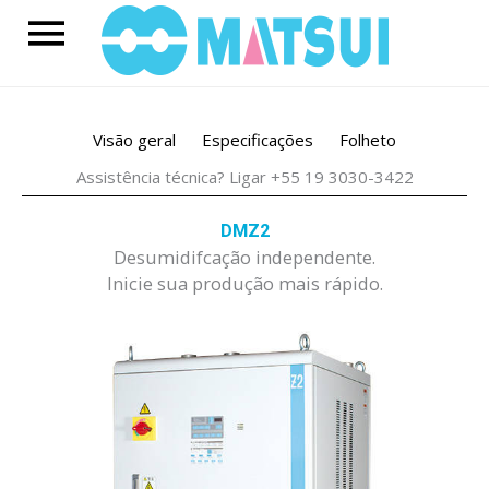
Skip
Main
to
content
Menu
Visão geral
Especificações
Folheto
Assistência técnica? Ligar +55 19 3030-3422
DMZ2
Desumidifcação independente.
Inicie sua produção mais rápido.