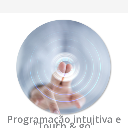
Programação intuitiva e
"Touch & go"