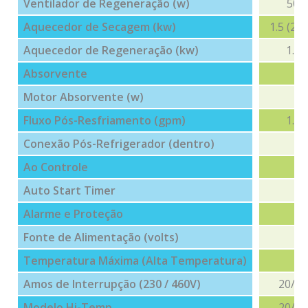
Ventilador de Regeneração (w)
50
Aquecedor de Secagem (kw)
1.5 (2.1
Aquecedor de Regeneração (kw)
1.5
Absorvente
Motor Absorvente (w)
Fluxo Pós-Resfriamento (gpm)
1.5
Conexão Pós-Refrigerador (dentro)
Ao Controle
Auto Start Timer
Alarme e Proteção
Fonte de Alimentação (volts)
Temperatura Máxima (Alta Temperatura)
Amos de Interrupção (230 / 460V)
20/16
Modelo Hi-Temp
20/16