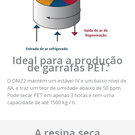
Ideal para a produção
de garrafas PET.
O DMZ2 mantém um estável IV e um baixo nível de
AA, e traz um teor de umidade abaixo de 50 ppm.
Pode secar PET em apenas 3 horas e tem uma
capacidade de até 1500 kg / h.
A resina seca