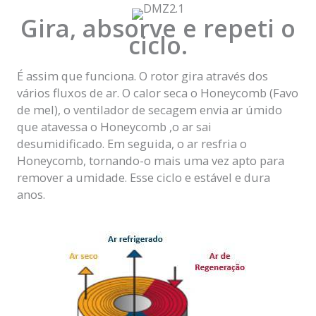
Gira, absorve e repeti o
ciclo.
É assim que funciona. O rotor gira através dos
vários fluxos de ar. O calor seca o Honeycomb (Favo
de mel), o ventilador de secagem envia ar úmido
que atavessa o Honeycomb ,o ar sai
desumidificado. Em seguida, o ar resfria o
Honeycomb, tornando-o mais uma vez apto para
remover a umidade. Esse ciclo e estável e dura
anos.